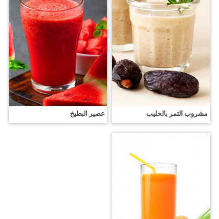
مشروب التمر بالحليب
عصير البطيخ